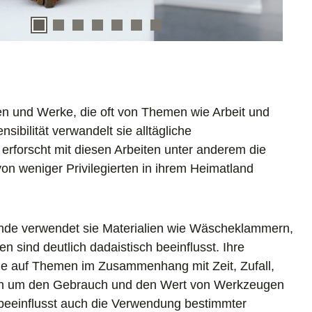
nen und Werke, die oft von Themen wie Arbeit und
sibilität verwandelt sie alltägliche
rforscht mit diesen Arbeiten unter anderem die
n weniger Privilegierten in ihrem Heimatland
ände verwendet sie Materialien wie Wäscheklammern,
n sind deutlich dadaistisch beeinflusst. Ihre
ie auf Themen im Zusammenhang mit Zeit, Zufall,
uch um den Gebrauch und den Wert von Werkzeugen
e beeinflusst auch die Verwendung bestimmter