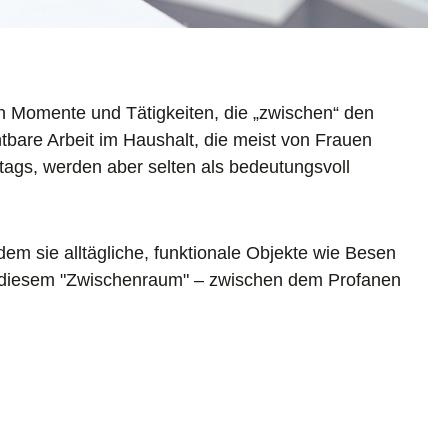
en Momente und Tätigkeiten, die „zwischen“ den
tbare Arbeit im Haushalt, die meist von Frauen
lltags, werden aber selten als bedeutungsvoll
dem sie alltägliche, funktionale Objekte wie Besen
n diesem "Zwischenraum" – zwischen dem Profanen