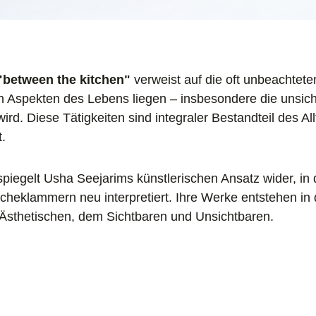
"between the kitchen"
verweist auf die oft unbeachtet
n Aspekten des Lebens liegen – insbesondere die unsich
 wird. Diese Tätigkeiten sind integraler Bestandteil des A
.
 spiegelt Usha Seejarims künstlerischen Ansatz wider, in 
cheklammern neu interpretiert. Ihre Werke entstehen i
Ästhetischen, dem Sichtbaren und Unsichtbaren.