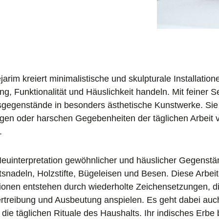
arim kreiert minimalistische und skulpturale Installatio
g, Funktionalität und Häuslichkeit handeln. Mit feiner Sen
gegenstände in besonders ästhetische Kunstwerke. Sie e
en oder harschen Gegebenheiten der täglichen Arbeit vo
a.
Neuinterpretation gewöhnlicher und häuslicher Gegenst
tsnadeln, Holzstifte, Bügeleisen und Besen. Diese Arbeite
onen entstehen durch wiederholte Zeichensetzungen, d
rtreibung und Ausbeutung anspielen. Es geht dabei a
die täglichen Rituale des Haushalts. Ihr indisches Erb