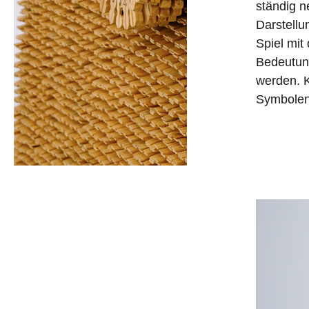
ständig n
Darstellu
Spiel mit
Bedeutung
werden. K
Symbolen,