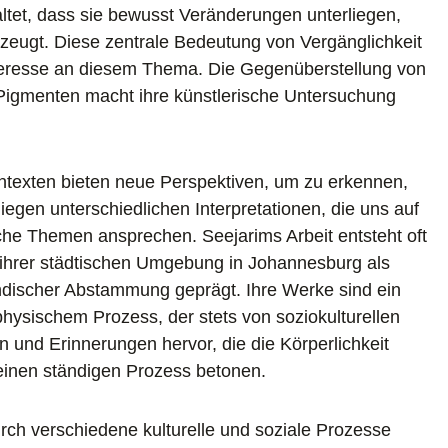
altet, dass sie bewusst Veränderungen unterliegen,
 zeugt. Diese zentrale Bedeutung von Vergänglichkeit
nteresse an diesem Thema. Die Gegenüberstellung von
 Pigmenten macht ihre künstlerische Untersuchung
ntexten bieten neue Perspektiven, um zu erkennen,
egen unterschiedlichen Interpretationen, die uns auf
che Themen ansprechen. Seejarims Arbeit entsteht oft
 ihrer städtischen Umgebung in Johannesburg als
indischer Abstammung geprägt. Ihre Werke sind ein
-physischem Prozess, der stets von soziokulturellen
n und Erinnerungen hervor, die die Körperlichkeit
einen ständigen Prozess betonen.
durch verschiedene kulturelle und soziale Prozesse