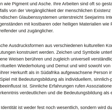
en wie Pigment und Asche. Ihre Arbeiten sind oft so gest
alls von der Vergänglichkeit der menschlichen Existenz
 indischen Glaubenssystemen unterstreicht Seejarims I
genständen mit kostbaren oder heiligen Materialien wie
eifender und zugänglicher.
sche Ausdrucksformen aus verschiedenen kulturellen Ko
tungen konstruiert werden. Zeichen und Symbole unterli
ene Weisen berühren und zugleich universell verständli
 rituellen Wiederholung und Demut und wird sowohl von
ihrer Herkunft als in Südafrika aufgewachsene Person 
 Spiel mit Bedeutungsbildung als individuellem, sinnlich
beeinflusst ist. Sinnliche Erfahrungen rufen Assoziatione
rkenntnis verdeutlichen und die Bedeutungsbildung als 
e Identität ist weder fest noch wesentlich, sondern wird 