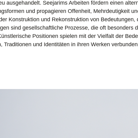
eu ausgehandelt. Seejarims Arbeiten fördern einen alte
ngsformen und propagieren Offenheit, Mehrdeutigkeit und
 der Konstruktion und Rekonstruktion von Bedeutungen, 
en sind gesellschaftliche Prozesse, die oft besonders d
ünstlerische Positionen spielen mit der Vielfalt der Bede
 Traditionen und Identitäten in ihren Werken verbunden