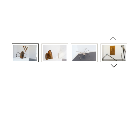
Bildergalerie überspringen