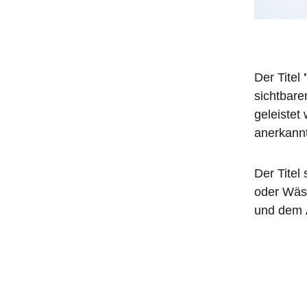
Der Titel
sichtbare
geleistet
anerkannt
Der Titel
oder Wäs
und dem 