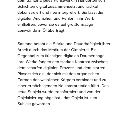
dem Santana jedes Kunstwerk in Hunderten von
Schichten digital zusammensetzt und radikal
dekonstruiert und neu interpretiert. Sie lässt die
digitalen Anomalien und Fehler in ihr Werk
einfließen, bevor sie es auf großformatige
Leinwände in Öl überträgt.
Santana betont die Stärke und Dauerhaftigkeit ihrer
Arbeit durch das Medium der Ölmalerei: Ein
Gegenpol zum flüchtigen digitalen Daumennagel.
Ihre Werke fangen den starken Kontrast zwischen
dem scharfen digitalen Prozess und dem starren
Pinselstrich ein, der sich mit den organischen
Formen des weiblichen Körpers verbindet und zu
einer ermächtigenden Neuinterpretation führt. Das
neue Subjekt wurde transformiert und von der
Objektivierung abgelöst - das Objekt ist zum
Subjekt geworden.