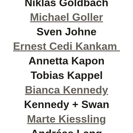
Niklas Goldbach
Michael Goller
Sven Johne
Ernest Cedi Kankam
Annetta Kapon
Tobias Kappel
Bianca Kennedy
Kennedy + Swan
Marte Kiessling