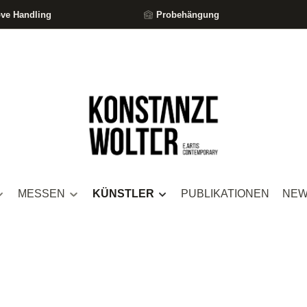
ove Handling
Probehängung
MESSEN
KÜNSTLER
PUBLIKATIONEN
NE