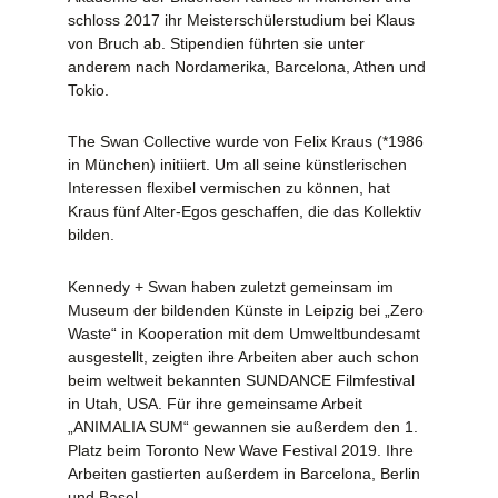
schloss 2017 ihr Meisterschülerstudium bei Klaus
von Bruch ab. Stipendien führten sie unter
anderem nach Nordamerika, Barcelona, Athen und
Tokio.
The Swan Collective wurde von Felix Kraus (*1986
in München) initiiert. Um all seine künstlerischen
Interessen flexibel vermischen zu können, hat
Kraus fünf Alter-Egos geschaffen, die das Kollektiv
bilden.
Kennedy + Swan haben zuletzt gemeinsam im
Museum der bildenden Künste in Leipzig bei „Zero
Waste“ in Kooperation mit dem Umweltbundesamt
ausgestellt, zeigten ihre Arbeiten aber auch schon
beim weltweit bekannten SUNDANCE Filmfestival
in Utah, USA. Für ihre gemeinsame Arbeit
„ANIMALIA SUM“ gewannen sie außerdem den 1.
Platz beim Toronto New Wave Festival 2019. Ihre
Arbeiten gastierten außerdem in Barcelona, Berlin
und Basel.