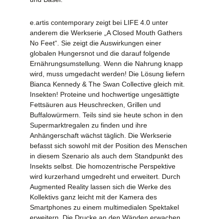
e.artis contemporary zeigt bei LIFE 4.0 unter
anderem die Werkserie „A Closed Mouth Gathers
No Feet“. Sie zeigt die Auswirkungen einer
globalen Hungersnot und die darauf folgende
Ernährungsumstellung. Wenn die Nahrung knapp
wird, muss umgedacht werden! Die Lösung liefern
Bianca Kennedy & The Swan Collective gleich mit.
Insekten! Proteine und hochwertige ungesättigte
Fettsäuren aus Heuschrecken, Grillen und
Buffalowürmern. Teils sind sie heute schon in den
Supermarktregalen zu finden und ihre
Anhängerschaft wächst täglich. Die Werkserie
befasst sich sowohl mit der Position des Menschen
in diesem Szenario als auch dem Standpunkt des
Insekts selbst. Die homozentrische Perspektive
wird kurzerhand umgedreht und erweitert. Durch
Augmented Reality lassen sich die Werke des
Kollektivs ganz leicht mit der Kamera des
Smartphones zu einem multimedialen Spektakel
erweitern. Die Drucke an den Wänden erwachen