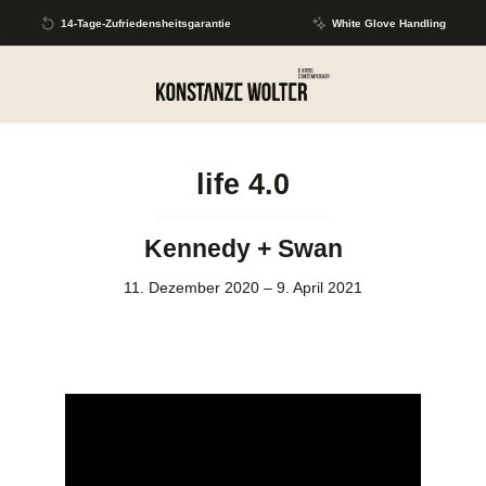
Zum Hauptinhalt springen
14-Tage-Zufriedensheitsgarantie
White Glove Handling
life 4.0
Kennedy + Swan
11. Dezember 2020 – 9. April 2021