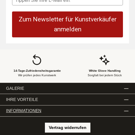
Zum Newsletter für Kunstverkäufer
anmelden
14-Tage-Zufriedensheitsgarantie
White Glove Handling
Wir prüfen jedes Kunstwerk
Sorgfalt bei jedem Stück
GALERIE
IHRE VORTEILE
INFORMATIONEN
Vertrag widerrufen