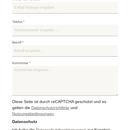
Telefon
*
Betreff
*
Kommentar
*
Diese Seite ist durch reCAPTCHA geschützt und es
gelten die
Datenschutzrichtlinie
und
Nutzungsbedingungen
.
Datenschutz
Ich habe die
Datenschutzbestimmungen
zur Kenntnis