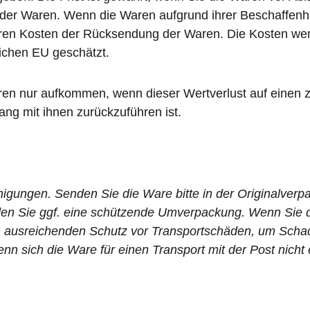
der Waren. Wenn die Waren aufgrund ihrer Beschaffenhe
baren Kosten der Rücksendung der Waren. Die Kosten we
lichen EU geschätzt.
ren nur aufkommen, wenn dieser Wertverlust auf einen z
g mit ihnen zurückzuführen ist.
igungen. Senden Sie die Ware bitte in der Originalverp
en Sie ggf. eine schützende Umverpackung. Wenn Sie di
inen ausreichenden Schutz vor Transportschäden, um S
n sich die Ware für einen Transport mit der Post nicht 