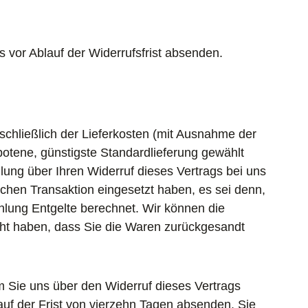
s vor Ablauf der Widerrufsfrist absenden.
schließlich der Lieferkosten (mit Ausnahme der
botene, günstigste Standardlieferung gewählt
ung über Ihren Widerruf dieses Vertrags bei uns
chen Transaktion eingesetzt haben, es sei denn,
hlung Entgelte berechnet. Wir können die
cht haben, dass Sie die Waren zurückgesandt
 Sie uns über den Widerruf dieses Vertrags
auf der Frist von vierzehn Tagen absenden. Sie