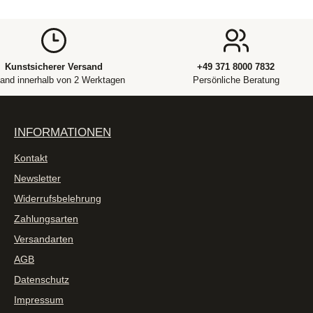
Kunstsicherer Versand
+49 371 8000 7832
and innerhalb von 2 Werktagen
Persönliche Beratung
INFORMATIONEN
Kontakt
Newsletter
Widerrufsbelehrung
Zahlungsarten
Versandarten
AGB
Datenschutz
Impressum