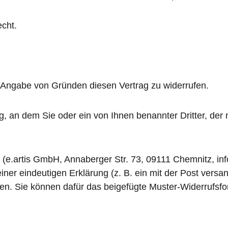
cht.
 Angabe von Gründen diesen Vertrag zu widerrufen.
, an dem Sie oder ein von Ihnen benannter Dritter, der n
(e.artis GmbH, Annaberger Str. 73, 09111 Chemnitz, inf
 eindeutigen Erklärung (z. B. ein mit der Post versandt
eren. Sie können dafür das beigefügte Muster-Widerrufsf