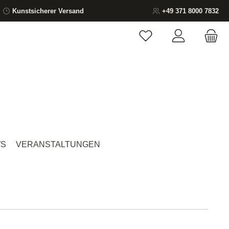
Kunstsicherer Versand
+49 371 8000 7832
Du hast 0 Produkte auf
S
VERANSTALTUNGEN