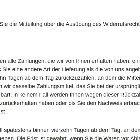
 Sie die Mitteilung über die Ausübung des Widerrufsrecht
n alle Zahlungen, die wir von Ihnen erhalten haben, ein
 Sie eine andere Art der Lieferung als die von uns ange
hn Tagen ab dem Tag zurückzuzahlen, an dem die Mitteil
wir dasselbe Zahlungsmittel, das Sie bei der ursprüngli
nbart; in keinem Fall werden Ihnen wegen dieser Rückza
 zurückerhalten haben oder bis Sie den Nachweis erbra
st.
ll spätestens binnen vierzehn Tagen ab dem Tag, an dem
eben. Die Frist ist gewahrt, wenn Sie die Waren vor Abl