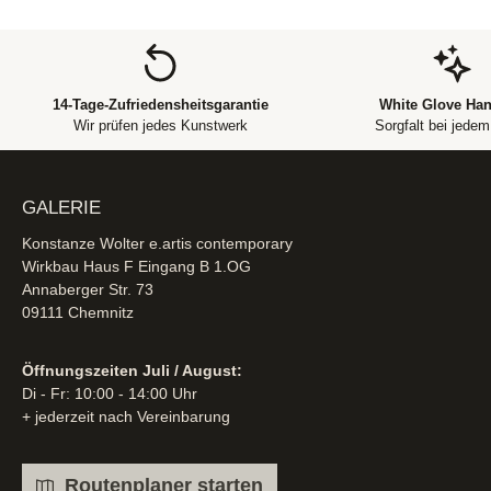
14-Tage-Zufriedensheitsgarantie
White Glove Han
Wir prüfen jedes Kunstwerk
Sorgfalt bei jede
GALERIE
Konstanze Wolter e.artis contemporary
Wirkbau Haus F Eingang B 1.OG
Annaberger Str. 73
09111 Chemnitz
Öffnungszeiten Juli / August:
Di - Fr: 10:00 - 14:00 Uhr
+ jederzeit nach Vereinbarung
Routenplaner starten