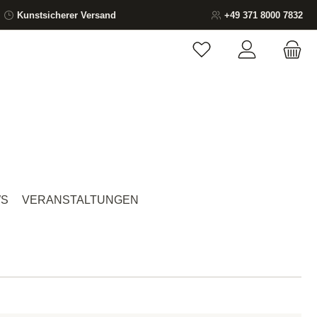
Kunstsicherer Versand
+49 371 8000 7832
Du hast 0 Produkte auf
S
VERANSTALTUNGEN