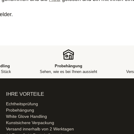
elder.
dling
Probehängung
m Stück
Sehen, wie es bei Ihnen aussieht
Vers
IHRE VORTEILE
Echtheitsprüfung
Probehängung
White Glove Handling
Kunstsichere Verpackung
Versand innerhalb von 2 Werktagen