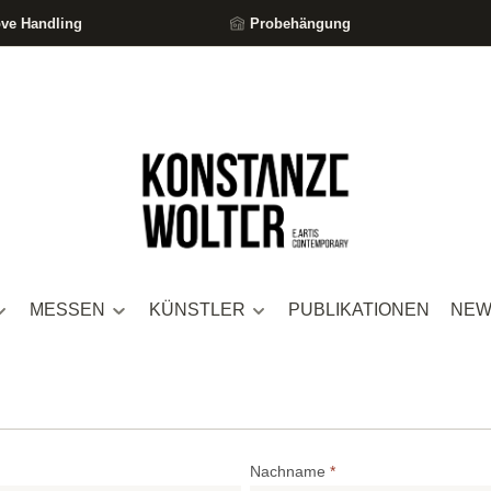
ove Handling
Probehängung
MESSEN
KÜNSTLER
PUBLIKATIONEN
NEW
Nachname
*