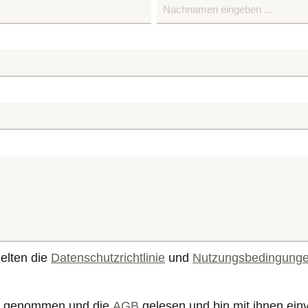
elten die
Datenschutzrichtlinie
und
Nutzungsbedingung
s genommen und die
AGB
gelesen und bin mit ihnen ein