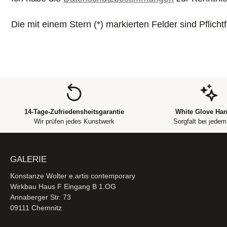
Die mit einem Stern (*) markierten Felder sind Pflichtf
14-Tage-Zufriedensheitsgarantie
White Glove Han
Wir prüfen jedes Kunstwerk
Sorgfalt bei jede
GALERIE
Konstanze Wolter e.artis contemporary
Wirkbau Haus F Eingang B 1.OG
Annaberger Str. 73
09111 Chemnitz