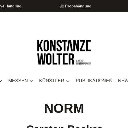
ove Handling
Probehängung
MESSEN
KÜNSTLER
PUBLIKATIONEN
NE
NORM