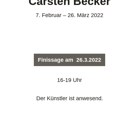
Carsten Becker
7. Februar – 26. März 2022
Finissage am 26.3.2022
16-19 Uhr
Der Künstler ist anwesend.