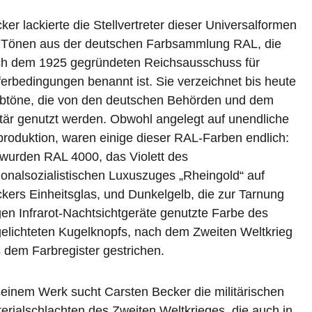
ker lackierte die Stellvertreter dieser Universalformen
 Tönen aus der deutschen Farbsammlung RAL, die
h dem 1925 gegründeten Reichsausschuss für
ferbedingungen benannt ist. Sie verzeichnet bis heute
btöne, die von den deutschen Behörden und dem
itär genutzt werden. Obwohl angelegt auf unendliche
roduktion, waren einige dieser RAL-Farben endlich:
wurden RAL 4000, das Violett des
ionalsozialistischen Luxuszuges „Rheingold“ auf
kers Einheitsglas, und Dunkelgelb, die zur Tarnung
en Infrarot-Nachtsichtgeräte genutzte Farbe des
elichteten Kugelknopfs, nach dem Zweiten Weltkrieg
 dem Farbregister gestrichen.
seinem Werk sucht Carsten Becker die militärischen
erialschlachten des Zweiten Weltkrieges, die auch in