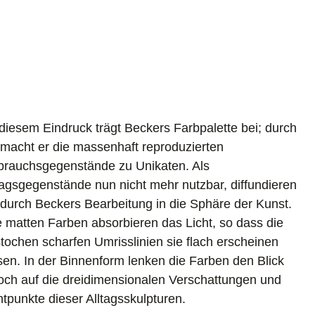
diesem Eindruck trägt Beckers Farbpalette bei; durch
 macht er die massenhaft reproduzierten
rauchsgegenstände zu Unikaten. Als
tagsgegenstände nun nicht mehr nutzbar, diffundieren
 durch Beckers Bearbeitung in die Sphäre der Kunst.
e matten Farben absorbieren das Licht, so dass die
tochen scharfen Umrisslinien sie flach erscheinen
sen. In der Binnenform lenken die Farben den Blick
och auf die dreidimensionalen Verschattungen und
htpunkte dieser Alltagsskulpturen.