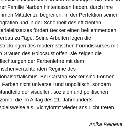
ner Familie Narben hinterlassen haben, durch ihre
mmen Mittäter zu begreifen. In der Perfektion seiner
ografien und in der Schönheit des effizienten
erialeinsatzes fördert Becker einen beklemmenden
erbau zu Tage. Seine Arbeiten legen die
strickungen des modernistischen Formdiskurses mit
 Grauen des Holocaust offen, sie zeigen die
flechtungen der Farbenlehre mit dem
schenverachtenden Regime des
ionalsozialismus. Bei Carsten Becker sind Formen
 Farben nicht universell und unpolitisch, sondern
tandteile der visuellen, sozialen und politischen
zome, die im Alltag des 21. Jahrhunderts
spielsweise als „Vichyform“ wieder ans Licht treten.
Anika Reineke