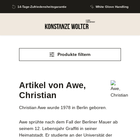
Zum Hauptinhalt springen
14-Tage-Zufriedensheitsgarantie
White Glove Handling
Produkte filtern
Artikel von Awe,
Christian
Christian Awe wurde 1978 in Berlin geboren.
Awe sprühte nach dem Fall der Berliner Mauer ab
seinem 12. Lebensjahr Graffiti in seiner
Heimatstadt. Er studierte an der Universität der