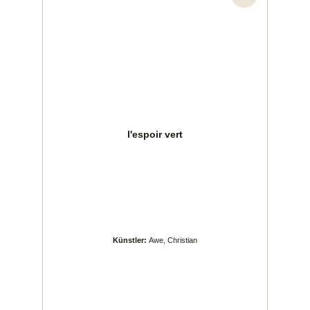
l'espoir vert
Künstler:
Awe, Christian