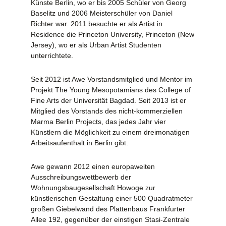
Künste Berlin, wo er bis 2005 Schüler von Georg
Baselitz und 2006 Meisterschüler von Daniel
Richter war. 2011 besuchte er als Artist in
Residence die Princeton University, Princeton (New
Jersey), wo er als Urban Artist Studenten
unterrichtete.
Seit 2012 ist Awe Vorstandsmitglied und Mentor im
Projekt The Young Mesopotamians des College of
Fine Arts der Universität Bagdad. Seit 2013 ist er
Mitglied des Vorstands des nicht-kommerziellen
Marma Berlin Projects, das jedes Jahr vier
Künstlern die Möglichkeit zu einem dreimonatigen
Arbeitsaufenthalt in Berlin gibt.
Awe gewann 2012 einen europaweiten
Ausschreibungswettbewerb der
Wohnungsbaugesellschaft Howoge zur
künstlerischen Gestaltung einer 500 Quadratmeter
großen Giebelwand des Plattenbaus Frankfurter
Allee 192, gegenüber der einstigen Stasi-Zentrale