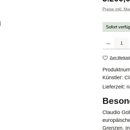
Preise inkl. M
Sofort verfü
Produkt Anzahl
Zum Merkzet
Produktnu
Künstler:
Cl
Lieferzeit:
n
Beson
Claudio Gob
europäische
Grenzen. In