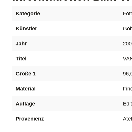
Kategorie
Fot
Künstler
Gob
Jahr
200
Titel
VAN
Größe 1
96,
Material
Fin
Auflage
Edi
Provenienz
Ate