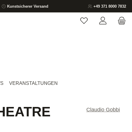
Kunstsicherer Versand
+49 371 8000 7832
Du hast 0 Produkte auf
S
VERANSTALTUNGEN
THEATRE
Claudio Gobbi