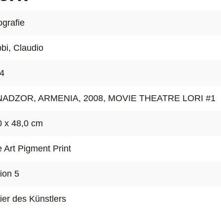
ografie
bi, Claudio
4
ADZOR, ARMENIA, 2008, MOVIE THEATRE LORI #1
0 x 48,0 cm
e Art Pigment Print
tion 5
lier des Künstlers