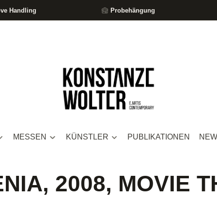
ove Handling
Probehängung
MESSEN
KÜNSTLER
PUBLIKATIONEN
NEW
IA, 2008, MOVIE 