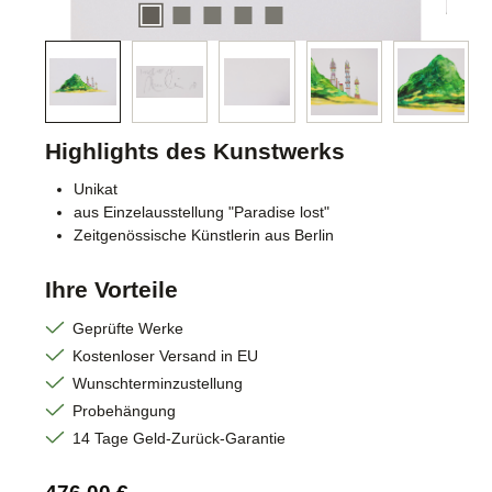
Highlights des Kunstwerks
Unikat
aus Einzelausstellung "Paradise lost"
Zeitgenössische Künstlerin aus Berlin
Ihre Vorteile
Geprüfte Werke
Kostenloser Versand in EU
Wunschterminzustellung
Probehängung
14 Tage Geld-Zurück-Garantie
Regulärer Preis: