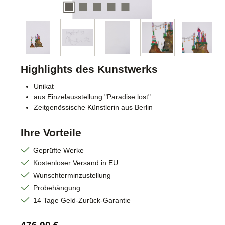
Highlights des Kunstwerks
Unikat
aus Einzelausstellung "Paradise lost"
Zeitgenössische Künstlerin aus Berlin
Ihre Vorteile
Geprüfte Werke
Kostenloser Versand in EU
Wunschterminzustellung
Probehängung
14 Tage Geld-Zurück-Garantie
Regulärer Preis: