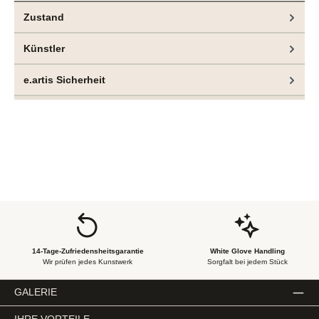
Zustand
Künstler
e.artis Sicherheit
14-Tage-Zufriedensheitsgarantie
White Glove Handling
Wir prüfen jedes Kunstwerk
Sorgfalt bei jedem Stück
GALERIE
IHRE VORTEILE