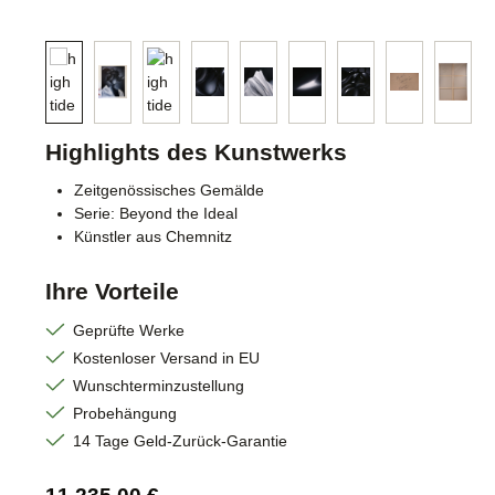
Highlights des Kunstwerks
Zeitgenössisches Gemälde
Serie: Beyond the Ideal
Künstler aus Chemnitz
Ihre Vorteile
Geprüfte Werke
Kostenloser Versand in EU
Wunschterminzustellung
Probehängung
14 Tage Geld-Zurück-Garantie
Regulärer Preis: