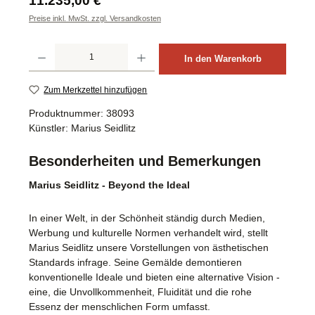
11.235,00 €
Preise inkl. MwSt. zzgl. Versandkosten
Produkt Anzahl: Gib den gewünschten Wert ein oder benutze die Schaltflächen um d
In den Warenkorb
Zum Merkzettel hinzufügen
Produktnummer:
38093
Künstler:
Marius Seidlitz
Besonderheiten und Bemerkungen
Marius Seidlitz - Beyond the Ideal
In einer Welt, in der Schönheit ständig durch Medien,
Werbung und kulturelle Normen verhandelt wird, stellt
Marius Seidlitz unsere Vorstellungen von ästhetischen
Standards infrage. Seine Gemälde demontieren
konventionelle Ideale und bieten eine alternative Vision -
eine, die Unvollkommenheit, Fluidität und die rohe
Essenz der menschlichen Form umfasst.