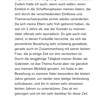
Zudem hatte ich auch, wenn auch selten, einen
Einblick in die Schaffensphasen meines Vaters, die
sich durch die verschiedensten Einflüsse und
Themenschwerpunkte immer wieder veränderten.
Da sich meine Eltern sehr früh getrennt haben, da
war ich 3 Jahre alt, war der Kontakt zu meinem
Vater oftmals sehr sporadisch. Es gab auch mal
Jahre, in denen Funkstille herrschte, da sich die
persönliche Beziehung sehr schwierig gestaltete,
gerade auch im Zusammenhang mit seiner letzten
Frau, die ja einige Zeit vor ihm verstorben ist.
Durch die langjährige Tätigkeit meiner Mutter als
Galeristin, ist das Thema Kunst aber nie gänzlich
aus meinem Blickfeld geraten. Ich habe in der
Beziehung zu meinem Vater besonders die letzten
Jahre genutzt, um wieder eine stetige Verbindung
aufzubauen, und ihn in seinen sehr einsamen
letzten Jahren zu unterstützen. Das ist mir
gelungen und ich bin sehr dankbar für diese Zeit.