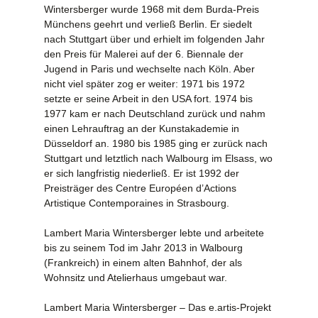
Wintersberger wurde 1968 mit dem Burda-Preis
Münchens geehrt und verließ Berlin. Er siedelt
nach Stuttgart über und erhielt im folgenden Jahr
den Preis für Malerei auf der 6. Biennale der
Jugend in Paris und wechselte nach Köln. Aber
nicht viel später zog er weiter: 1971 bis 1972
setzte er seine Arbeit in den USA fort. 1974 bis
1977 kam er nach Deutschland zurück und nahm
einen Lehrauftrag an der Kunstakademie in
Düsseldorf an. 1980 bis 1985 ging er zurück nach
Stuttgart und letztlich nach Walbourg im Elsass, wo
er sich langfristig niederließ. Er ist 1992 der
Preisträger des Centre Européen d’Actions
Artistique Contemporaines in Strasbourg.
Lambert Maria Wintersberger lebte und arbeitete
bis zu seinem Tod im Jahr 2013 in Walbourg
(Frankreich) in einem alten Bahnhof, der als
Wohnsitz und Atelierhaus umgebaut war.
Lambert Maria Wintersberger – Das e.artis-Projekt