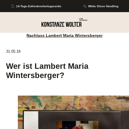
Zum Hauptinhalt springen
14-Tage-Zufriedensheitsgarantie
White Glove Handling
Nachlass Lambert Maria Wintersberger
31.05.18
Wer ist Lambert Maria
Wintersberger?