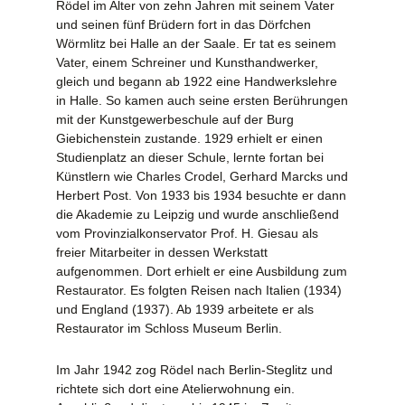
Rödel im Alter von zehn Jahren mit seinem Vater
und seinen fünf Brüdern fort in das Dörfchen
Wörmlitz bei Halle an der Saale. Er tat es seinem
Vater, einem Schreiner und Kunsthandwerker,
gleich und begann ab 1922 eine Handwerkslehre
in Halle. So kamen auch seine ersten Berührungen
mit der Kunstgewerbeschule auf der Burg
Giebichenstein zustande. 1929 erhielt er einen
Studienplatz an dieser Schule, lernte fortan bei
Künstlern wie Charles Crodel, Gerhard Marcks und
Herbert Post. Von 1933 bis 1934 besuchte er dann
die Akademie zu Leipzig und wurde anschließend
vom Provinzialkonservator Prof. H. Giesau als
freier Mitarbeiter in dessen Werkstatt
aufgenommen. Dort erhielt er eine Ausbildung zum
Restaurator. Es folgten Reisen nach Italien (1934)
und England (1937). Ab 1939 arbeitete er als
Restaurator im Schloss Museum Berlin.
Im Jahr 1942 zog Rödel nach Berlin-Steglitz und
richtete sich dort eine Atelierwohnung ein.