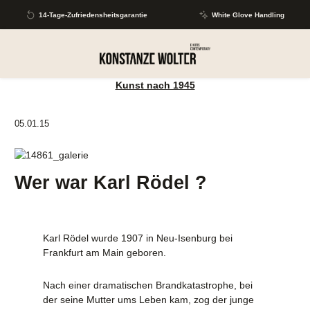
Zum Hauptinhalt springen
14-Tage-Zufriedensheitsgarantie
White Glove Handling
Kunst nach 1945
05.01.15
Wer war Karl Rödel ?
Karl Rödel wurde 1907 in Neu-Isenburg bei
Frankfurt am Main geboren.
Nach einer dramatischen Brandkatastrophe, bei
der seine Mutter ums Leben kam, zog der junge