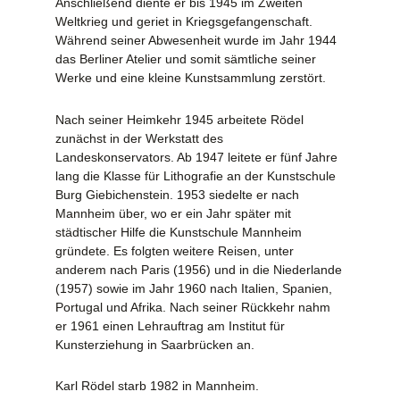
Anschließend diente er bis 1945 im Zweiten
Weltkrieg und geriet in Kriegsgefangenschaft.
Während seiner Abwesenheit wurde im Jahr 1944
das Berliner Atelier und somit sämtliche seiner
Werke und eine kleine Kunstsammlung zerstört.
Nach seiner Heimkehr 1945 arbeitete Rödel
zunächst in der Werkstatt des
Landeskonservators. Ab 1947 leitete er fünf Jahre
lang die Klasse für Lithografie an der Kunstschule
Burg Giebichenstein. 1953 siedelte er nach
Mannheim über, wo er ein Jahr später mit
städtischer Hilfe die Kunstschule Mannheim
gründete. Es folgten weitere Reisen, unter
anderem nach Paris (1956) und in die Niederlande
(1957) sowie im Jahr 1960 nach Italien, Spanien,
Portugal und Afrika. Nach seiner Rückkehr nahm
er 1961 einen Lehrauftrag am Institut für
Kunsterziehung in Saarbrücken an.
Karl Rödel starb 1982 in Mannheim.