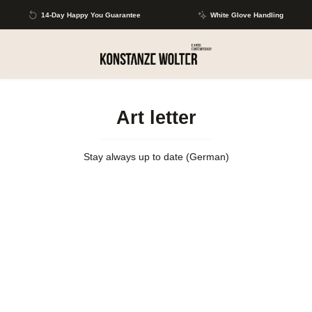
Skip to main content
14-Day Happy You Guarantee
White Glove Handling
Art letter
Stay always up to date (German)