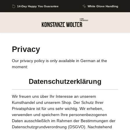
Skip to main content
14-Day Happy You Guarantee
White Glove Handling
Privacy
Our privacy policy is only available in German at the
moment:
Datenschutzerklärung
Wir freuen uns über Ihr Interesse an unserem
Kunsthandel und unserem Shop. Der Schutz Ihrer
Privatsphäre ist für uns sehr wichtig. Wir erheben,
verwenden und speichern Ihre personenbezogenen
Daten ausschließlich im Rahmen der Bestimmungen der
Datenschutzgrundverordnung (DSGVO). Nachstehend