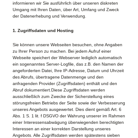
informieren wir Sie ausführlich über unseren diskreten
Umgang mit Ihren Daten, über Art, Umfang und Zweck
der Datenerhebung und Verwendung.
1. Zugriffsdaten und Hosting
Sie können unsere Webseiten besuchen, ohne Angaben
zu Ihrer Person zu machen. Bei jedem Aufruf einer
Webseite speichert der Webserver lediglich automatisch
ein sogenanntes Server-Logfile, das z.B. den Namen der
angeforderten Datei, Ihre IP-Adresse, Datum und Uhrzeit
des Abrufs, übertragene Datenmenge und den
anfragenden Provider (Zugriffsdaten) enthält und den
Abruf dokumentiert.Diese Zugriffsdaten werden
ausschließlich zum Zwecke der Sicherstellung eines
störungsfreien Betriebs der Seite sowie der Verbesserung
unseres Angebots ausgewertet. Dies dient gemäß Art. 6
Abs. 1 S. 1 lit. f DSGVO der Wahrung unserer im Rahmen
einer Interessensabwägung überwiegenden berechtigten
Interessen an einer korrekten Darstellung unseres
Angebots. Alle Zugriffsdaten werden spätestens sieben