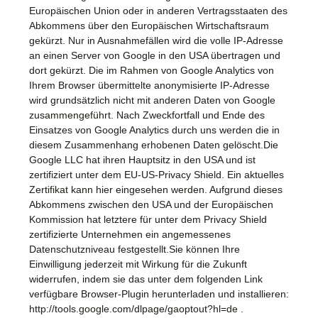
Europäischen Union oder in anderen Vertragsstaaten des
Abkommens über den Europäischen Wirtschaftsraum
gekürzt. Nur in Ausnahmefällen wird die volle IP-Adresse
an einen Server von Google in den USA übertragen und
dort gekürzt. Die im Rahmen von Google Analytics von
Ihrem Browser übermittelte anonymisierte IP-Adresse
wird grundsätzlich nicht mit anderen Daten von Google
zusammengeführt. Nach Zweckfortfall und Ende des
Einsatzes von Google Analytics durch uns werden die in
diesem Zusammenhang erhobenen Daten gelöscht.Die
Google LLC hat ihren Hauptsitz in den USA und ist
zertifiziert unter dem EU-US-Privacy Shield. Ein aktuelles
Zertifikat kann hier eingesehen werden. Aufgrund dieses
Abkommens zwischen den USA und der Europäischen
Kommission hat letztere für unter dem Privacy Shield
zertifizierte Unternehmen ein angemessenes
Datenschutzniveau festgestellt.Sie können Ihre
Einwilligung jederzeit mit Wirkung für die Zukunft
widerrufen, indem sie das unter dem folgenden Link
verfügbare Browser-Plugin herunterladen und installieren:
http://tools.google.com/dlpage/gaoptout?hl=de .