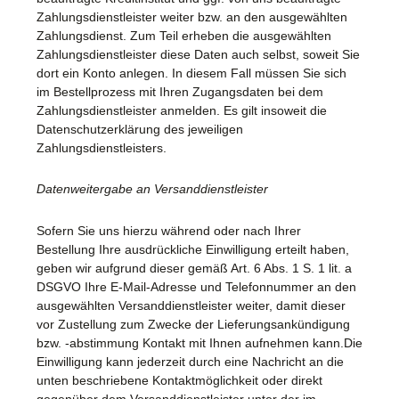
Zahlungsdienstleister weiter bzw. an den ausgewählten
Zahlungsdienst. Zum Teil erheben die ausgewählten
Zahlungsdienstleister diese Daten auch selbst, soweit Sie
dort ein Konto anlegen. In diesem Fall müssen Sie sich
im Bestellprozess mit Ihren Zugangsdaten bei dem
Zahlungsdienstleister anmelden. Es gilt insoweit die
Datenschutzerklärung des jeweiligen
Zahlungsdienstleisters.
Datenweitergabe an Versanddienstleister
Sofern Sie uns hierzu während oder nach Ihrer
Bestellung Ihre ausdrückliche Einwilligung erteilt haben,
geben wir aufgrund dieser gemäß Art. 6 Abs. 1 S. 1 lit. a
DSGVO Ihre E-Mail-Adresse und Telefonnummer an den
ausgewählten Versanddienstleister weiter, damit dieser
vor Zustellung zum Zwecke der Lieferungsankündigung
bzw. -abstimmung Kontakt mit Ihnen aufnehmen kann.Die
Einwilligung kann jederzeit durch eine Nachricht an die
unten beschriebene Kontaktmöglichkeit oder direkt
gegenüber dem Versanddienstleister unter der im