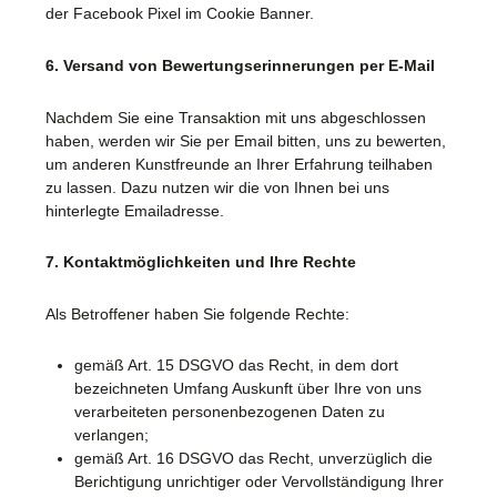
der Facebook Pixel im Cookie Banner.
6. Versand von Bewertungserinnerungen per E-Mail
Nachdem Sie eine Transaktion mit uns abgeschlossen
haben, werden wir Sie per Email bitten, uns zu bewerten,
um anderen Kunstfreunde an Ihrer Erfahrung teilhaben
zu lassen. Dazu nutzen wir die von Ihnen bei uns
hinterlegte Emailadresse.
7. Kontaktmöglichkeiten und Ihre Rechte
Als Betroffener haben Sie folgende Rechte:
gemäß Art. 15 DSGVO das Recht, in dem dort
bezeichneten Umfang Auskunft über Ihre von uns
verarbeiteten personenbezogenen Daten zu
verlangen;
gemäß Art. 16 DSGVO das Recht, unverzüglich die
Berichtigung unrichtiger oder Vervollständigung Ihrer