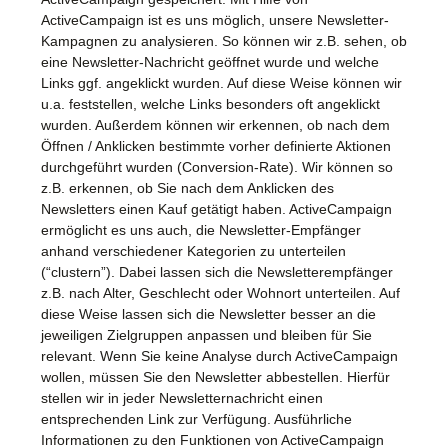
ActiveCampaign ist es uns möglich, unsere Newsletter-
Kampagnen zu analysieren. So können wir z.B. sehen, ob
eine Newsletter-Nachricht geöffnet wurde und welche
Links ggf. angeklickt wurden. Auf diese Weise können wir
u.a. feststellen, welche Links besonders oft angeklickt
wurden. Außerdem können wir erkennen, ob nach dem
Öffnen / Anklicken bestimmte vorher definierte Aktionen
durchgeführt wurden (Conversion-Rate). Wir können so
z.B. erkennen, ob Sie nach dem Anklicken des
Newsletters einen Kauf getätigt haben. ActiveCampaign
ermöglicht es uns auch, die Newsletter-Empfänger
anhand verschiedener Kategorien zu unterteilen
(“clustern”). Dabei lassen sich die Newsletterempfänger
z.B. nach Alter, Geschlecht oder Wohnort unterteilen. Auf
diese Weise lassen sich die Newsletter besser an die
jeweiligen Zielgruppen anpassen und bleiben für Sie
relevant. Wenn Sie keine Analyse durch ActiveCampaign
wollen, müssen Sie den Newsletter abbestellen. Hierfür
stellen wir in jeder Newsletternachricht einen
entsprechenden Link zur Verfügung. Ausführliche
Informationen zu den Funktionen von ActiveCampaign