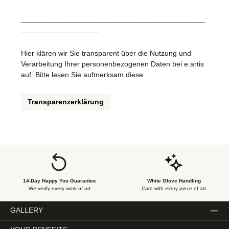
_____________________________________________
___________________
Hier klären wir Sie transparent über die Nutzung und
Verarbeitung Ihrer personenbezogenen Daten bei e.artis
auf. Bitte lesen Sie aufmerksam diese
Transparenzerklärung
14-Day Happy You Guarantee
White Glove Handling
We verify every work of art
Care with every piece of art
GALLERY