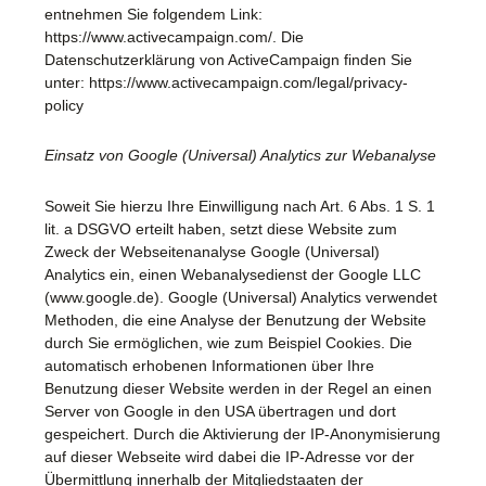
entnehmen Sie folgendem Link:
https://www.activecampaign.com/. Die
Datenschutzerklärung von ActiveCampaign finden Sie
unter: https://www.activecampaign.com/legal/privacy-
policy
Einsatz von Google (Universal) Analytics zur Webanalyse
Soweit Sie hierzu Ihre Einwilligung nach Art. 6 Abs. 1 S. 1
lit. a DSGVO erteilt haben, setzt diese Website zum
Zweck der Webseitenanalyse Google (Universal)
Analytics ein, einen Webanalysedienst der Google LLC
(www.google.de). Google (Universal) Analytics verwendet
Methoden, die eine Analyse der Benutzung der Website
durch Sie ermöglichen, wie zum Beispiel Cookies. Die
automatisch erhobenen Informationen über Ihre
Benutzung dieser Website werden in der Regel an einen
Server von Google in den USA übertragen und dort
gespeichert. Durch die Aktivierung der IP-Anonymisierung
auf dieser Webseite wird dabei die IP-Adresse vor der
Übermittlung innerhalb der Mitgliedstaaten der