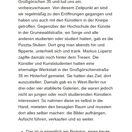
Großgörschen 35 und lud uns ein,
vorbeizuschauen. Von diesem Zeitpunkt an sind
wir regelmäßig zu den Eröffnungen gegangen und
haben uns auch mit den Künstlern in der Kneipe
getroffen. Gegenüber der Hochschule der Künste
in der Grunewaldstraße, wo Sorge und alle
anderen studierten oder studiert hatten, gab es die
Puszta-Stuben. Dort ging man abends hin und
flipperte, unterhielt sich und trank. Markus Lüpertz
zapfte damals noch hinter dem Tresen. Die
Künstler und Kunststudenten hatten eine
ehemalige Werkstatt in der Großgörschenstraße
35 im Hinterhof gemietet. Sie hatten das Ziel, dort
auszustellen. Damals gab es in West-Berlin nur
drei oder vier etablierte Galerien, die waren jedoch
nicht an jungen oder noch studierenden Künstlern
interessiert. So nahmen diese es selbst in die
Hand, mieteten den besagten Raum und mussten
dort alles selber machen: die Bilder aufhängen,
Aufsicht führen, verkaufen und so weiter.
Das ist ja eigentlich ein Prototyp, eines heute