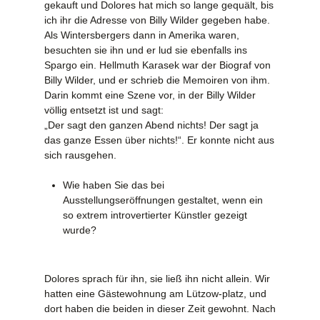
gekauft und Dolores hat mich so lange gequält, bis
ich ihr die Adresse von Billy Wilder gegeben habe.
Als Wintersbergers dann in Amerika waren,
besuchten sie ihn und er lud sie ebenfalls ins
Spargo ein. Hellmuth Karasek war der Biograf von
Billy Wilder, und er schrieb die Memoiren von ihm.
Darin kommt eine Szene vor, in der Billy Wilder
völlig entsetzt ist und sagt:
„Der sagt den ganzen Abend nichts! Der sagt ja
das ganze Essen über nichts!“. Er konnte nicht aus
sich rausgehen.
Wie haben Sie das bei
Ausstellungseröffnungen gestaltet, wenn ein
so extrem introvertierter Künstler gezeigt
wurde?
Dolores sprach für ihn, sie ließ ihn nicht allein. Wir
hatten eine Gästewohnung am Lützow-platz, und
dort haben die beiden in dieser Zeit gewohnt. Nach