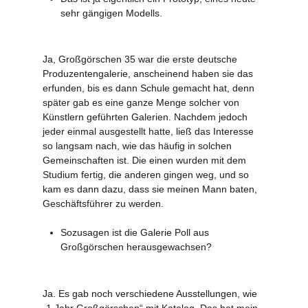
sehr gängigen Modells.
Ja, Großgörschen 35 war die erste deutsche
Produzentengalerie, anscheinend haben sie das
erfunden, bis es dann Schule gemacht hat, denn
später gab es eine ganze Menge solcher von
Künstlern geführten Galerien. Nachdem jedoch
jeder einmal ausgestellt hatte, ließ das Interesse
so langsam nach, wie das häufig in solchen
Gemeinschaften ist. Die einen wurden mit dem
Studium fertig, die anderen gingen weg, und so
kam es dann dazu, dass sie meinen Mann baten,
Geschäftsführer zu werden.
Sozusagen ist die Galerie Poll aus
Großgörschen herausgewachsen?
Ja. Es gab noch verschiedene Ausstellungen, wie
„1 Jahr Großgörschen“ mit Katalog. Das hat mein