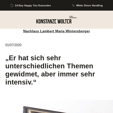
Skip to main content
14-Day Happy You Guarantee
White Glove Handling
Nachlass Lambert Maria Wintersberger
01/07/2020
„Er hat sich sehr
unterschiedlichen Themen
gewidmet, aber immer sehr
intensiv.“