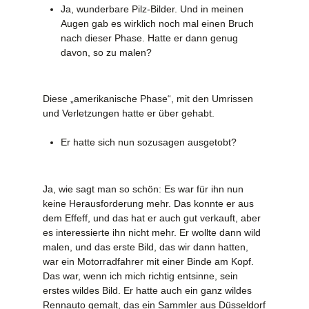
Ja, wunderbare Pilz-Bilder. Und in meinen
Augen gab es wirklich noch mal einen Bruch
nach dieser Phase. Hatte er dann genug
davon, so zu malen?
Diese „amerikanische Phase“, mit den Umrissen
und Verletzungen hatte er über gehabt.
Er hatte sich nun sozusagen ausgetobt?
Ja, wie sagt man so schön: Es war für ihn nun
keine Herausforderung mehr. Das konnte er aus
dem Effeff, und das hat er auch gut verkauft, aber
es interessierte ihn nicht mehr. Er wollte dann wild
malen, und das erste Bild, das wir dann hatten,
war ein Motorradfahrer mit einer Binde am Kopf.
Das war, wenn ich mich richtig entsinne, sein
erstes wildes Bild. Er hatte auch ein ganz wildes
Rennauto gemalt, das ein Sammler aus Düsseldorf