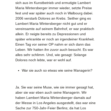
sich aus im Kunstbetrieb und ermutigte Lambert
Maria Wintersberger immer wieder, setzte Preise
fest und war später auch noch in Walbourg dabei.
2006 verstarb Dolores an Krebs. Seither ging es
Lambert Maria Wintersberger nicht gut und er
vereinsamte auf seinem Bahnhof, er war praktisch
allein. Er neigte bereits zu Depressionen und
später erkrankte er noch an irgendeiner Krankheit.
Einen Tag vor seiner OP nahm er sich dann das
Leben. Wir hatten ihn zuvor auch besucht. Es war
alles sehr schlimm. Und, wie gesagt: Solange
Dolores noch lebte, war er wohl auf.
War sie auch so etwas wie seine Managerin?
Ja. Sie war seine Muse, wie sie immer gesagt hat,
aber sie war eben auch seine Managerin. Wir
haben Lambert Maria Wintersberger damals auf
der Messe in Los Angeles ausgestellt, das war eine
Sache zur 750-Jahr-Feier Berlins; da hat Los