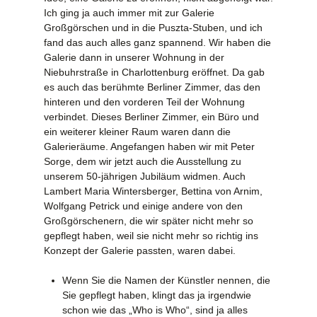
Ich ging ja auch immer mit zur Galerie
Großgörschen und in die Puszta-Stuben, und ich
fand das auch alles ganz spannend. Wir haben die
Galerie dann in unserer Wohnung in der
Niebuhrstraße in Charlottenburg eröffnet. Da gab
es auch das berühmte Berliner Zimmer, das den
hinteren und den vorderen Teil der Wohnung
verbindet. Dieses Berliner Zimmer, ein Büro und
ein weiterer kleiner Raum waren dann die
Galerieräume. Angefangen haben wir mit Peter
Sorge, dem wir jetzt auch die Ausstellung zu
unserem 50-jährigen Jubiläum widmen. Auch
Lambert Maria Wintersberger, Bettina von Arnim,
Wolfgang Petrick und einige andere von den
Großgörschenern, die wir später nicht mehr so
gepflegt haben, weil sie nicht mehr so richtig ins
Konzept der Galerie passten, waren dabei.
Wenn Sie die Namen der Künstler nennen, die
Sie gepflegt haben, klingt das ja irgendwie
schon wie das „Who is Who“, sind ja alles