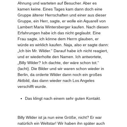
Ahnung und warteten auf Besucher. Aber es
kamen keine. Eines Tages kam dann doch eine
Gruppe älterer Herrschaften und einer aus dieser
Gruppe, ein Herr, sagte, er wolle ein Aquarell von
Lambert Maria Wintersberger kaufen. Nach diesen
Erfahrungen habe ich das nicht geglaubt. Eine
Frau sagte, ich könne dem Herrn glauben, er
würde es wirklich kaufen. Naja, also er sagte dann:
„Ich bin Mr. Wilder.“ Darauf habe ich nicht reagiert,
und er wiederholte den Namen. Ich antwortete,
„Billy Wilder? Ich dachte, der wäre schon tot.“
(lacht). Die Bilder und wir waren schon wieder in
Berlin, da orderte Wilder dann noch ein großes
Aktbild, das dann wieder nach Los Angeles
verschifft wurde.
Das klingt nach einem sehr guten Kontakt.
Billy Wilder ist ja nun eine Größe, nicht? Er war
natürlich ein Weltstar! Wir haben ihn später auch