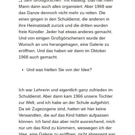
Mann dann auch alles organisiert. Aber 1968 war
das Ganze dennoch nicht mehr zu retten. Die
einen gingen in den Schuldienst, die anderen in
ihre Heimatstadt zurück und die dritten wurden
freie Künstler. Jeder hat etwas anderes gemacht.
Und von einigen Großgörschenern wurde der
Wunsch an uns herangetragen, eine Galerie zu
eröffnen. Und das haben wir dann im Oktober
1968 auch gemacht.
Und was hielten Sie von der Idee?
Ich war Lehrerin und eigentlich ganz zufrieden im
Schuldienst. Aber dann kam 1966 unsere Tochter
zur Welt, und ich habe an der Schule aufgehört.
Da wir Zugezogene sind, hatten wir hier keine
Verwandten, die auf das Kind hätten aufpassen
können. Ich fand das aber nicht ausreichend, mich
nur um das Kind zu kümmern, weswegen ich der
Idee, eine Galerie zu eröffnen, nicht abgeneigt war.