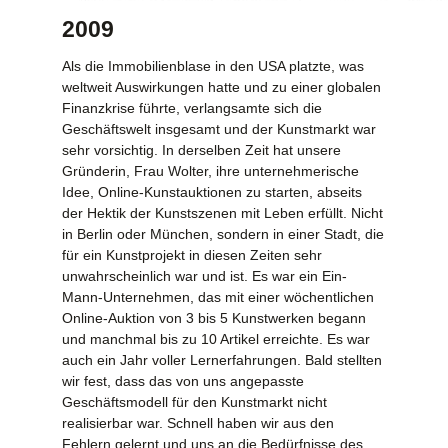
2009
Als die Immobilienblase in den USA platzte, was
weltweit Auswirkungen hatte und zu einer globalen
Finanzkrise führte, verlangsamte sich die
Geschäftswelt insgesamt und der Kunstmarkt war
sehr vorsichtig. In derselben Zeit hat unsere
Gründerin, Frau Wolter, ihre unternehmerische
Idee, Online-Kunstauktionen zu starten, abseits
der Hektik der Kunstszenen mit Leben erfüllt. Nicht
in Berlin oder München, sondern in einer Stadt, die
für ein Kunstprojekt in diesen Zeiten sehr
unwahrscheinlich war und ist. Es war ein Ein-
Mann-Unternehmen, das mit einer wöchentlichen
Online-Auktion von 3 bis 5 Kunstwerken begann
und manchmal bis zu 10 Artikel erreichte. Es war
auch ein Jahr voller Lernerfahrungen. Bald stellten
wir fest, dass das von uns angepasste
Geschäftsmodell für den Kunstmarkt nicht
realisierbar war. Schnell haben wir aus den
Fehlern gelernt und uns an die Bedürfnisse des