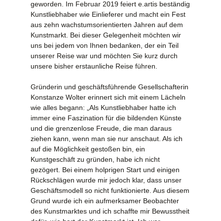
geworden. Im Februar 2019 feiert e.artis beständig
Kunstliebhaber wie Einlieferer und macht ein Fest
aus zehn wachstumsorientierten Jahren auf dem
Kunstmarkt. Bei dieser Gelegenheit möchten wir
uns bei jedem von Ihnen bedanken, der ein Teil
unserer Reise war und möchten Sie kurz durch
unsere bisher erstaunliche Reise führen.
Gründerin und geschäftsführende Gesellschafterin
Konstanze Wolter erinnert sich mit einem Lächeln
wie alles begann: „Als Kunstliebhaber hatte ich
immer eine Faszination für die bildenden Künste
und die grenzenlose Freude, die man daraus
ziehen kann, wenn man sie nur anschaut. Als ich
auf die Möglichkeit gestoßen bin, ein
Kunstgeschäft zu gründen, habe ich nicht
gezögert. Bei einem holprigen Start und einigen
Rückschlägen wurde mir jedoch klar, dass unser
Geschäftsmodell so nicht funktionierte. Aus diesem
Grund wurde ich ein aufmerksamer Beobachter
des Kunstmarktes und ich schaffte mir Bewusstheit