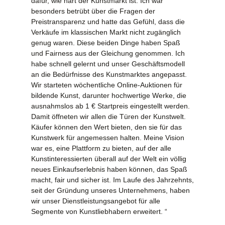
dafür, wie hart der Kunstmarkt ist. Ich war
besonders betrübt über die Fragen der
Preistransparenz und hatte das Gefühl, dass die
Verkäufe im klassischen Markt nicht zugänglich
genug waren. Diese beiden Dinge haben Spaß
und Fairness aus der Gleichung genommen. Ich
habe schnell gelernt und unser Geschäftsmodell
an die Bedürfnisse des Kunstmarktes angepasst.
Wir starteten wöchentliche Online-Auktionen für
bildende Kunst, darunter hochwertige Werke, die
ausnahmslos ab 1 € Startpreis eingestellt werden.
Damit öffneten wir allen die Türen der Kunstwelt.
Käufer können den Wert bieten, den sie für das
Kunstwerk für angemessen halten. Meine Vision
war es, eine Plattform zu bieten, auf der alle
Kunstinteressierten überall auf der Welt ein völlig
neues Einkaufserlebnis haben können, das Spaß
macht, fair und sicher ist. Im Laufe des Jahrzehnts,
seit der Gründung unseres Unternehmens, haben
wir unser Dienstleistungsangebot für alle
Segmente von Kunstliebhabern erweitert. “