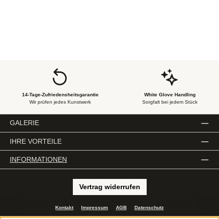
eine dritte, tiefere Ebene.
14-Tage-Zufriedensheitsgarantie
White Glove Handling
Wir prüfen jedes Kunstwerk
Sorgfalt bei jedem Stück
GALERIE
IHRE VORTEILE
INFORMATIONEN
Vertrag widerrufen
Kontakt
Impressum
AGB
Datenschutz