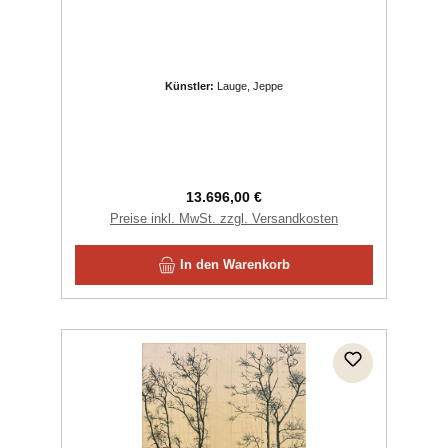
Künstler:
Lauge, Jeppe
Regulärer Preis:
13.696,00 €
Preise inkl. MwSt. zzgl. Versandkosten
In den Warenkorb