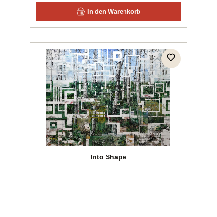
In den Warenkorb
Into Shape