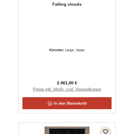
Falling clouds
Künstler:
Lauge, Jeppe
Regulärer Preis:
2.461,00 €
Preise inkl. MwSt. zzgl. Versandkosten
In den Warenkorb