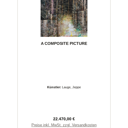
A COMPOSITE PICTURE
Künstler:
Lauge, Jeppe
Regulärer Preis:
22.470,00 €
Preise inkl. MwSt. zzgl. Versandkosten