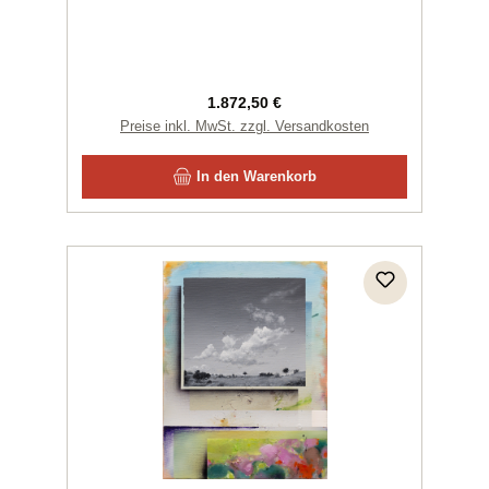
Regulärer Preis:
1.872,50 €
Preise inkl. MwSt. zzgl. Versandkosten
In den Warenkorb