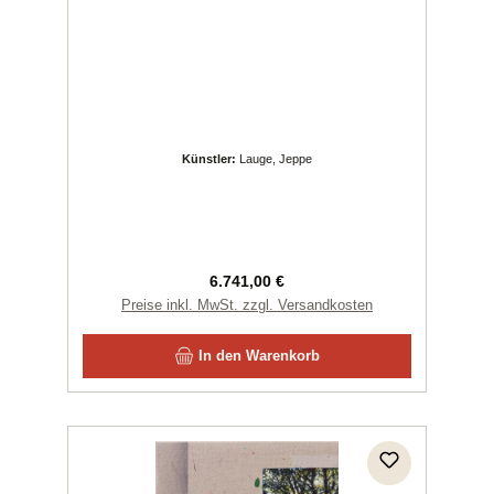
Künstler:
Lauge, Jeppe
Regulärer Preis:
6.741,00 €
Preise inkl. MwSt. zzgl. Versandkosten
In den Warenkorb