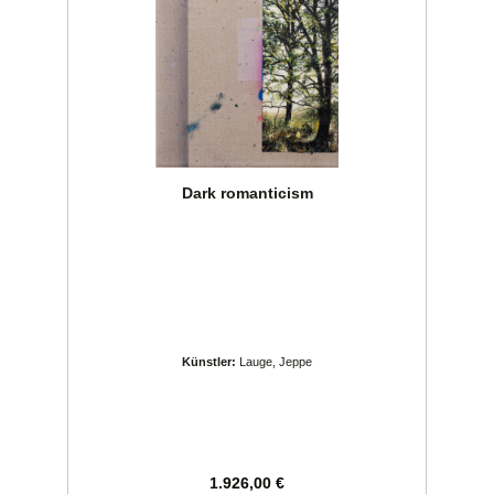
Dark romanticism
Künstler:
Lauge, Jeppe
Regulärer Preis:
1.926,00 €