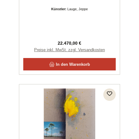
Künstler:
Lauge, Jeppe
Regulärer Preis:
22.470,00 €
Preise inkl. MwSt. zzgl. Versandkosten
In den Warenkorb