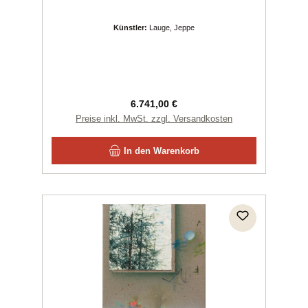
Künstler:
Lauge, Jeppe
Regulärer Preis:
6.741,00 €
Preise inkl. MwSt. zzgl. Versandkosten
In den Warenkorb