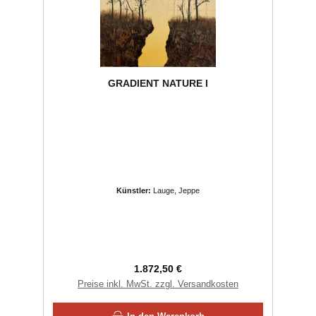
GRADIENT NATURE I
Künstler:
Lauge, Jeppe
Regulärer Preis:
1.872,50 €
Preise inkl. MwSt. zzgl. Versandkosten