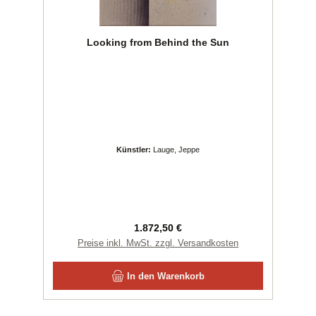
Looking from Behind the Sun
Künstler:
Lauge, Jeppe
Regulärer Preis:
1.872,50 €
Preise inkl. MwSt. zzgl. Versandkosten
In den Warenkorb