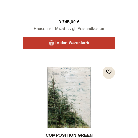
Regulärer Preis:
3.745,00 €
Preise inkl. MwSt. zzgl. Versandkosten
In den Warenkorb
COMPOSITION GREEN