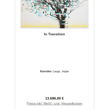
In Transition
Künstler:
Lauge, Jeppe
Regulärer Preis:
13.696,00 €
Preise inkl. MwSt. zzgl. Versandkosten