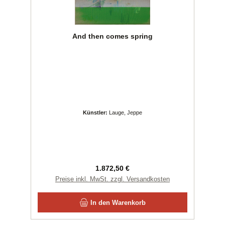
And then comes spring
Künstler:
Lauge, Jeppe
Regulärer Preis:
1.872,50 €
Preise inkl. MwSt. zzgl. Versandkosten
In den Warenkorb