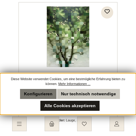
MIXED VIEW
Diese Website verwendet Cookies, um eine bestmögliche Erfahrung bieten zu
können.
Mehr Informationen ...
Konfigurieren
Nur technisch notwendige
Alle Cookies akzeptieren
Künstler:
Lauge, Jeppe
Du hast 0 Produkte auf