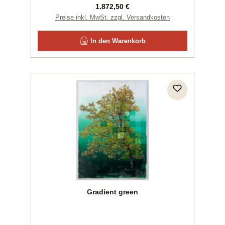
Regulärer Preis:
1.872,50 €
Preise inkl. MwSt. zzgl. Versandkosten
In den Warenkorb
Gradient green