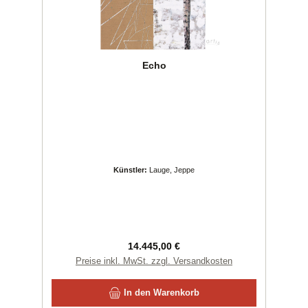
Echo
Künstler:
Lauge, Jeppe
Regulärer Preis:
14.445,00 €
Preise inkl. MwSt. zzgl. Versandkosten
In den Warenkorb