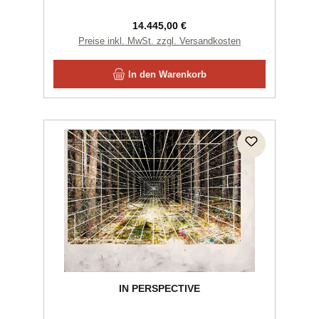
Regulärer Preis:
14.445,00 €
Preise inkl. MwSt. zzgl. Versandkosten
In den Warenkorb
IN PERSPECTIVE