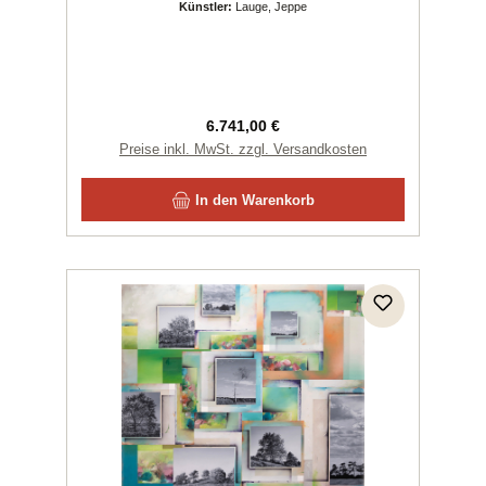
Künstler:
Lauge, Jeppe
Regulärer Preis:
6.741,00 €
Preise inkl. MwSt. zzgl. Versandkosten
In den Warenkorb