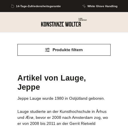
Zum Hauptinhalt springen
14-Tage-Zufriedensheitsgarantie
White Glove Handling
Produkte filtern
Artikel von Lauge,
Jeppe
Jeppe Lauge wurde 1980 in Ostjütland geboren.
Lauge studierte an der Kunsthochschule in Århus
und Ærø, bevor er 2008 nach Amsterdam zog, wo
er von 2008 bis 2011 an der Gerrit Rietveld