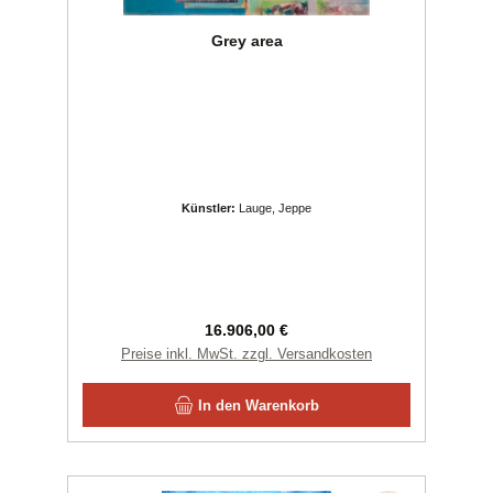
Grey area
Künstler:
Lauge, Jeppe
Regulärer Preis:
16.906,00 €
Preise inkl. MwSt. zzgl. Versandkosten
In den Warenkorb