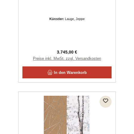
Künstler:
Lauge, Jeppe
Regulärer Preis:
3.745,00 €
Preise inkl. MwSt. zzgl. Versandkosten
In den Warenkorb