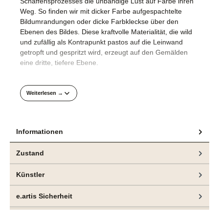
Schaffensprozesses die unbändige Lust auf Farbe ihren
Weg. So finden wir mit dicker Farbe aufgespachtelte
Bildumrandungen oder dicke Farbkleckse über den
Ebenen des Bildes. Diese kraftvolle Materialität, die wild
und zufällig als Kontrapunkt pastos auf die Leinwand
getropft und gespritzt wird, erzeugt auf den Gemälden
eine dritte, tiefere Ebene.
Weiterlesen →
Informationen
Zustand
Künstler
e.artis Sicherheit