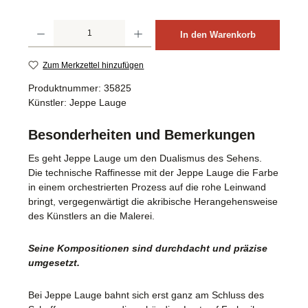
Produkt Anzahl: Gib den gewünschten Wert ein oder benutze die Schaltflächen um d
In den Warenkorb
Zum Merkzettel hinzufügen
Produktnummer:
35825
Künstler:
Jeppe Lauge
Besonderheiten und Bemerkungen
Es geht Jeppe Lauge um den Dualismus des Sehens.
Die technische Raffinesse mit der Jeppe Lauge die Farbe
in einem orchestrierten Prozess auf die rohe Leinwand
bringt, vergegenwärtigt die akribische Herangehensweise
des Künstlers an die Malerei.
Seine Kompositionen sind durchdacht und präzise
umgesetzt.
Bei Jeppe Lauge bahnt sich erst ganz am Schluss des