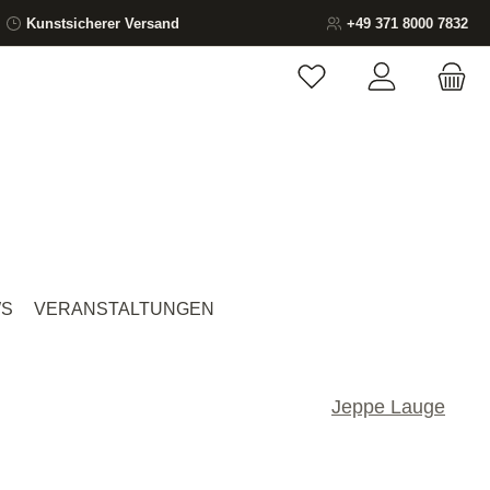
Kunstsicherer Versand
+49 371 8000 7832
Du hast 0 Produkte auf
S
VERANSTALTUNGEN
Jeppe Lauge