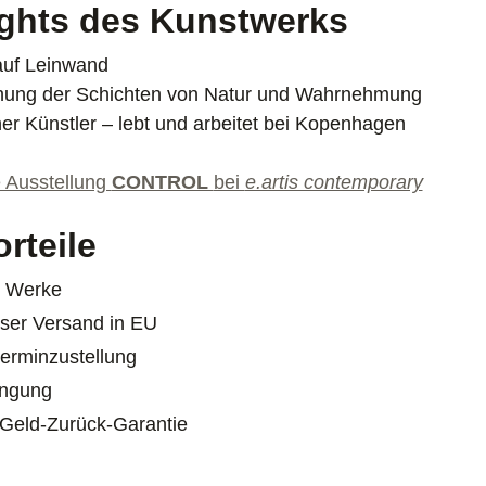
ights des Kunstwerks
auf Leinwand
hung der Schichten von Natur und Wahrnehmung
er Künstler – lebt und arbeitet bei Kopenhagen
e Ausstellung
CONTROL
bei
e.artis contemporary
orteile
e Werke
ser Versand in EU
erminzustellung
ngung
Geld-Zurück-Garantie