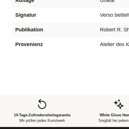
Auflage
Unikat
Signatur
Verso betitel
Publikation
Robert R. Sh
Provenienz
Atelier des 
14-Tage-Zufriedensheitsgarantie
White Glove Han
Wir prüfen jedes Kunstwerk
Sorgfalt bei jede