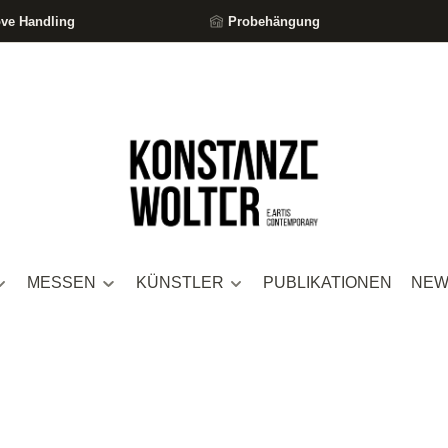
ove Handling
Probehängung
MESSEN
KÜNSTLER
PUBLIKATIONEN
NEW