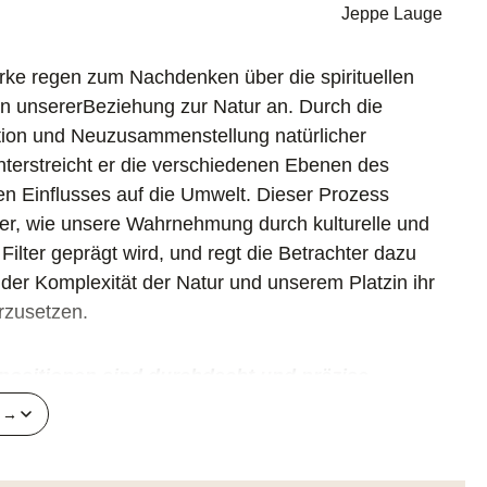
Jeppe Lauge
ke regen zum Nachdenken über die spirituellen
 unsererBeziehung zur Natur an. Durch die
ion und Neuzusammenstellung natürlicher
terstreicht er die verschiedenen Ebenen des
n Einflusses auf die Umwelt. Dieser Prozess
der, wie unsere Wahrnehmung durch kulturelle und
Filter geprägt wird, und regt die Betrachter dazu
t der Komplexität der Natur und unserem Platzin ihr
rzusetzen.
ositionen sind durchdacht und präzise
n →
che Raffinesse mit der Jeppe Lauge die Farbe in