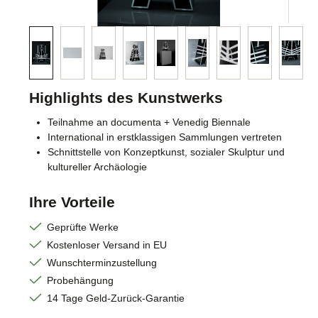
Highlights des Kunstwerks
Teilnahme an documenta + Venedig Biennale
International in erstklassigen Sammlungen vertreten
Schnittstelle von Konzeptkunst, sozialer Skulptur und
kultureller Archäologie
Ihre Vorteile
Geprüfte Werke
Kostenloser Versand in EU
Wunschterminzustellung
Probehängung
14 Tage Geld-Zurück-Garantie