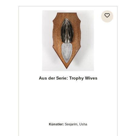
Aus der Serie: Trophy Wives
Künstler:
Seejarim, Usha