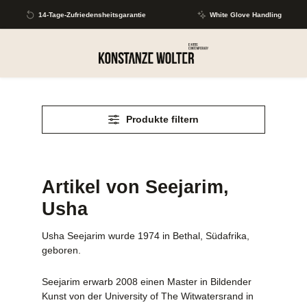
Zum Hauptinhalt springen
14-Tage-Zufriedensheitsgarantie
White Glove Handling
Produkte filtern
Artikel von Seejarim,
Usha
Usha Seejarim wurde 1974 in Bethal, Südafrika,
geboren.
Seejarim erwarb 2008 einen Master in Bildender
Kunst von der University of The Witwatersrand in