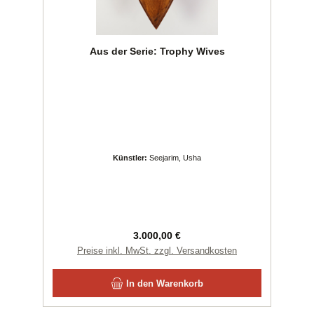
Aus der Serie: Trophy Wives
Künstler:
Seejarim, Usha
Regulärer Preis:
3.000,00 €
Preise inkl. MwSt. zzgl. Versandkosten
In den Warenkorb