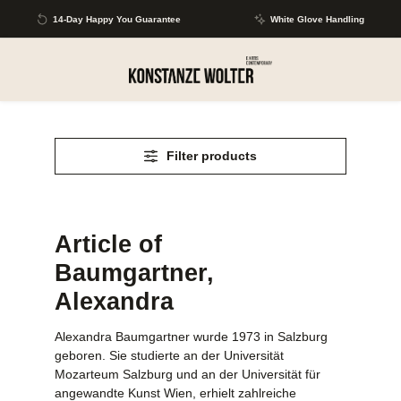
Skip to main content
14-Day Happy You Guarantee
White Glove Handling
Filter products
Article of
Baumgartner,
Alexandra
Alexandra Baumgartner wurde 1973 in Salzburg
geboren. Sie studierte an der Universität
Mozarteum Salzburg und an der Universität für
angewandte Kunst Wien, erhielt zahlreiche