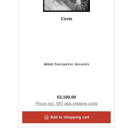
Circle
Artist:
Baumgartner, Alexandra
Regular price:
€2,100.00
Prices incl. VAT plus shipping costs
Add to shopping cart