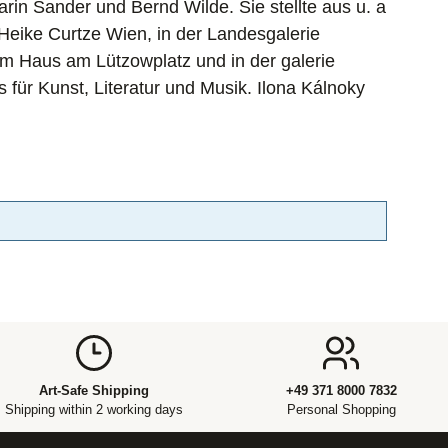
rin Sander und Bernd Wilde. Sie stellte aus u. a
eike Curtze Wien, in der Landesgalerie
im Haus am Lützowplatz und in der galerie
s für Kunst, Literatur und Musik. Ilona Kálnoky
Art-Safe Shipping
+49 371 8000 7832
Shipping within 2 working days
Personal Shopping