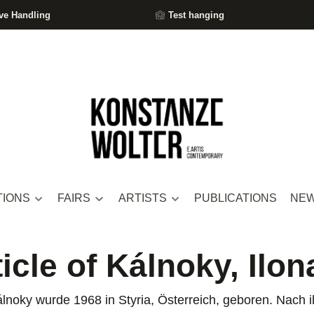
ve Handling
Test hanging
TIONS
FAIRS
ARTISTS
PUBLICATIONS
NE
ticle of Kálnoky, Ilon
álnoky wurde 1968 in Styria, Österreich, geboren. Nach