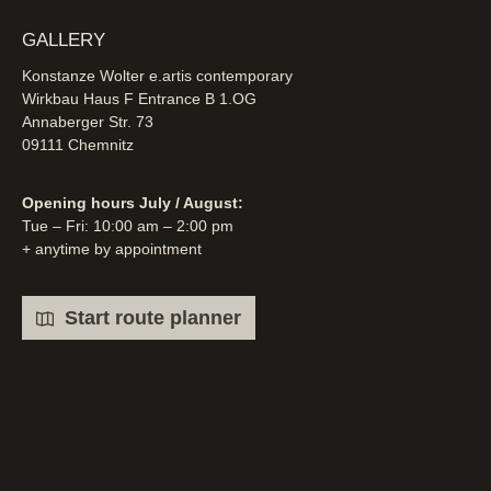
GALLERY
Konstanze Wolter e.artis contemporary
Wirkbau Haus F Entrance B 1.OG
Annaberger Str. 73
09111 Chemnitz
Opening hours July / August:
Tue – Fri: 10:00 am – 2:00 pm
+ anytime by appointment
Start route planner