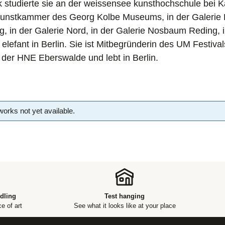
 studierte sie an der weissensee kunsthochschule bei Ka
Kunstkammer des Georg Kolbe Museums, in der Galerie H
g, in der Galerie Nord, in der Galerie Nosbaum Reding, 
 elefant in Berlin. Sie ist Mitbegründerin des UM Festival
n der HNE Eberswalde und lebt in Berlin.
works not yet available.
dling
Test hanging
e of art
See what it looks like at your place