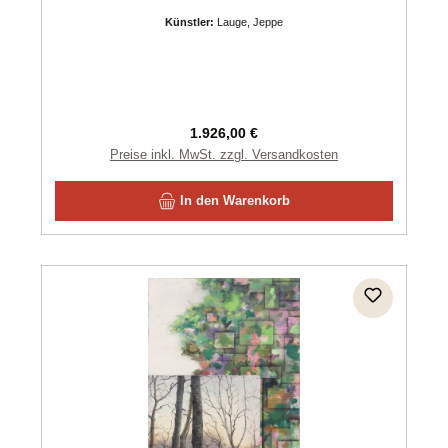
Künstler:
Lauge, Jeppe
Regulärer Preis:
1.926,00 €
Preise inkl. MwSt. zzgl. Versandkosten
In den Warenkorb