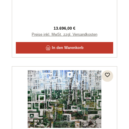
Regulärer Preis:
13.696,00 €
Preise inkl. MwSt. zzgl. Versandkosten
In den Warenkorb