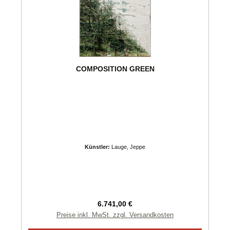
COMPOSITION GREEN
Künstler:
Lauge, Jeppe
Regulärer Preis:
6.741,00 €
Preise inkl. MwSt. zzgl. Versandkosten