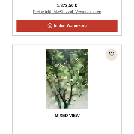
Regulärer Preis:
1.872,50 €
Preise inkl. MwSt. zzgl. Versandkosten
In den Warenkorb
MIXED VIEW