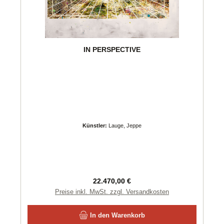
IN PERSPECTIVE
Künstler:
Lauge, Jeppe
Regulärer Preis:
22.470,00 €
Preise inkl. MwSt. zzgl. Versandkosten
In den Warenkorb