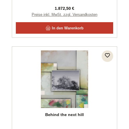
Regulärer Preis:
1.872,50 €
Preise inkl. MwSt. zzgl. Versandkosten
In den Warenkorb
Behind the next hill