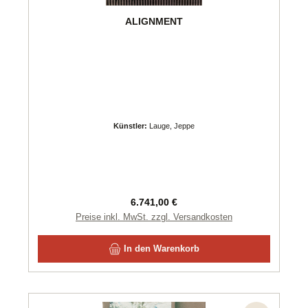
ALIGNMENT
Künstler:
Lauge, Jeppe
Regulärer Preis:
6.741,00 €
Preise inkl. MwSt. zzgl. Versandkosten
In den Warenkorb