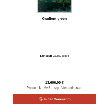
Gradient green
Künstler:
Lauge, Jeppe
Regulärer Preis:
13.696,00 €
Preise inkl. MwSt. zzgl. Versandkosten
In den Warenkorb