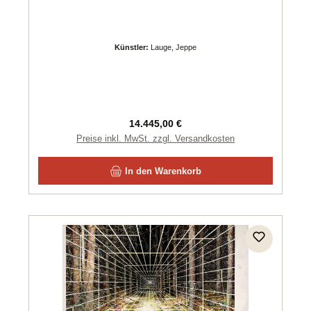
Künstler:
Lauge, Jeppe
Regulärer Preis:
14.445,00 €
Preise inkl. MwSt. zzgl. Versandkosten
In den Warenkorb