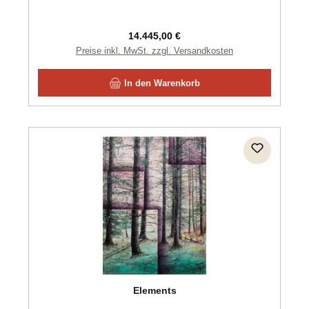
Regulärer Preis:
14.445,00 €
Preise inkl. MwSt. zzgl. Versandkosten
In den Warenkorb
Elements