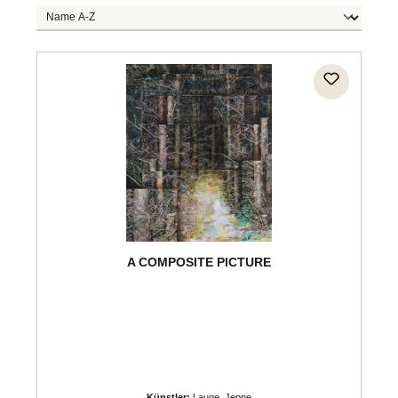
A COMPOSITE PICTURE
Künstler:
Lauge, Jeppe