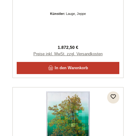
Künstler:
Lauge, Jeppe
Regulärer Preis:
1.872,50 €
Preise inkl. MwSt. zzgl. Versandkosten
In den Warenkorb