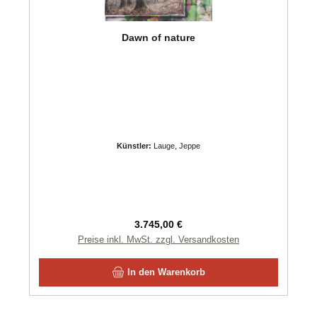
Dawn of nature
Künstler:
Lauge, Jeppe
Regulärer Preis:
3.745,00 €
Preise inkl. MwSt. zzgl. Versandkosten
In den Warenkorb