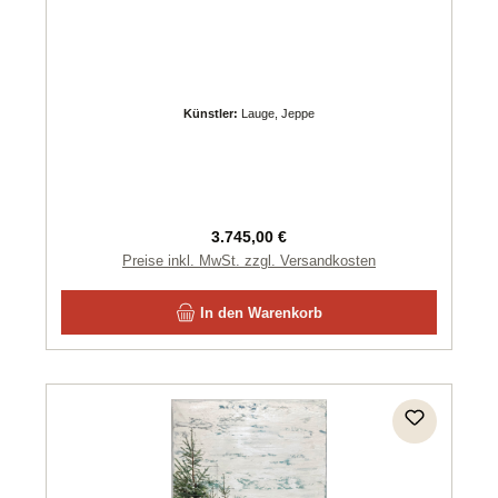
Künstler:
Lauge, Jeppe
Regulärer Preis:
3.745,00 €
Preise inkl. MwSt. zzgl. Versandkosten
In den Warenkorb