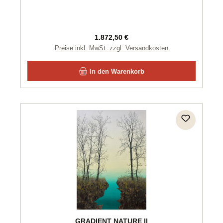
Regulärer Preis:
1.872,50 €
Preise inkl. MwSt. zzgl. Versandkosten
In den Warenkorb
GRADIENT NATURE II