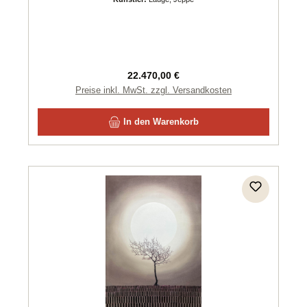
Regulärer Preis:
22.470,00 €
Preise inkl. MwSt. zzgl. Versandkosten
In den Warenkorb