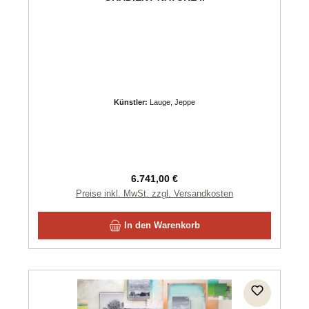
Künstler:
Lauge, Jeppe
Regulärer Preis:
6.741,00 €
Preise inkl. MwSt. zzgl. Versandkosten
In den Warenkorb