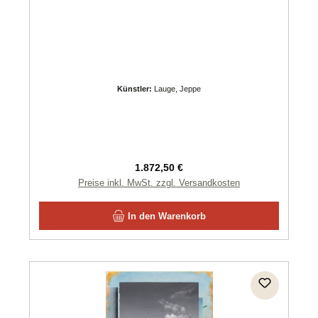
Künstler:
Lauge, Jeppe
Regulärer Preis:
1.872,50 €
Preise inkl. MwSt. zzgl. Versandkosten
In den Warenkorb