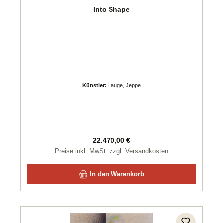
Into Shape
Künstler:
Lauge, Jeppe
Regulärer Preis:
22.470,00 €
Preise inkl. MwSt. zzgl. Versandkosten
In den Warenkorb