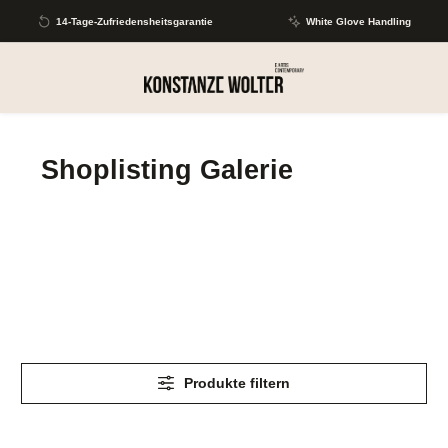
Zum Hauptinhalt springen
14-Tage-Zufriedensheitsgarantie
White Glove Handling
Shoplisting Galerie
Produkte filtern