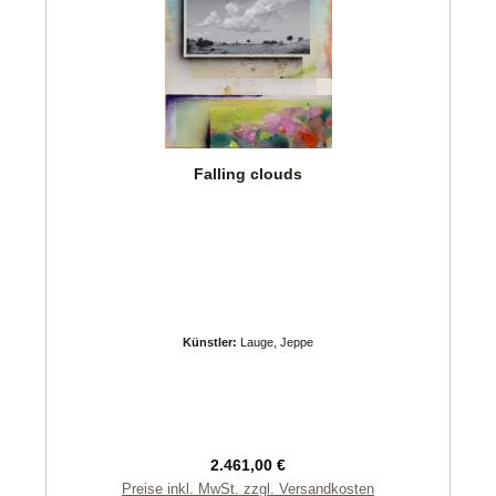
Falling clouds
Künstler:
Lauge, Jeppe
Regulärer Preis:
2.461,00 €
Preise inkl. MwSt. zzgl. Versandkosten